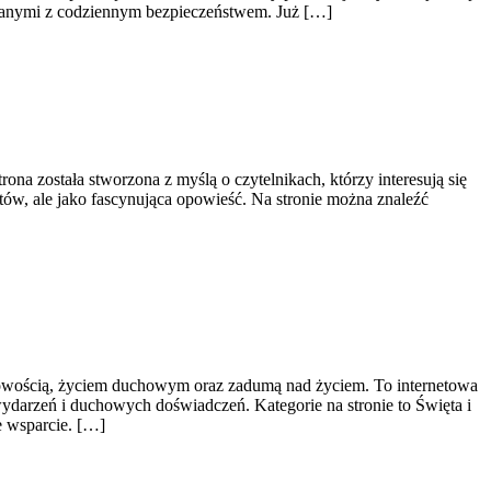
ązanymi z codziennym bezpieczeństwem. Już […]
ona została stworzona z myślą o czytelnikach, którzy interesują się
któw, ale jako fascynująca opowieść. Na stronie można znaleźć
chowością, życiem duchowym oraz zadumą nad życiem. To internetowa
ydarzeń i duchowych doświadczeń. Kategorie na stronie to Święta i
e wsparcie. […]