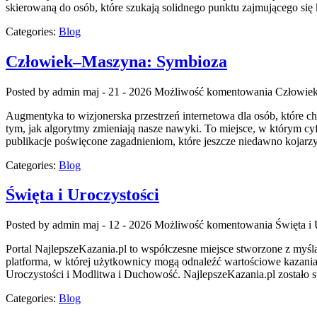
skierowaną do osób, które szukają solidnego punktu zajmującego 
Categories:
Blog
Człowiek–Maszyna: Symbioza
Posted by admin
maj - 21 - 2026
Możliwość komentowania
Człowie
Augmentyka to wizjonerska przestrzeń internetowa dla osób, które chc
tym, jak algorytmy zmieniają nasze nawyki. To miejsce, w którym cyf
publikacje poświęcone zagadnieniom, które jeszcze niedawno kojarz
Categories:
Blog
Święta i Uroczystości
Posted by admin
maj - 12 - 2026
Możliwość komentowania
Święta i 
Portal NajlepszeKazania.pl to współczesne miejsce stworzone z myś
platforma, w której użytkownicy mogą odnaleźć wartościowe kazania,
Uroczystości i Modlitwa i Duchowość. NajlepszeKazania.pl zostało st
Categories:
Blog