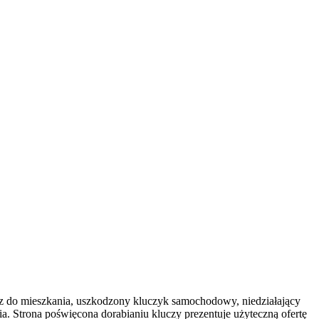
cz do mieszkania, uszkodzony kluczyk samochodowy, niedziałający
a. Strona poświęcona dorabianiu kluczy prezentuje użyteczną ofertę