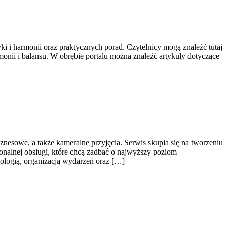
i i harmonii oraz praktycznych porad. Czytelnicy mogą znaleźć tutaj
rmonii i balansu. W obrębie portalu można znaleźć artykuły dotyczące
nesowe, a także kameralne przyjęcia. Serwis skupia się na tworzeniu
onalnej obsługi, które chcą zadbać o najwyższy poziom
ologią, organizacją wydarzeń oraz […]