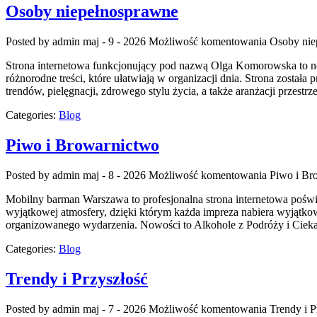
Osoby niepełnosprawne
Posted by admin
maj - 9 - 2026
Możliwość komentowania
Osoby nie
Strona internetowa funkcjonujący pod nazwą Olga Komorowska to nowo
różnorodne treści, które ułatwiają w organizacji dnia. Strona został
trendów, pielęgnacji, zdrowego stylu życia, a także aranżacji przest
Categories:
Blog
Piwo i Browarnictwo
Posted by admin
maj - 8 - 2026
Możliwość komentowania
Piwo i Br
Mobilny barman Warszawa to profesjonalna strona internetowa poświę
wyjątkowej atmosfery, dzięki którym każda impreza nabiera wyjątkow
organizowanego wydarzenia. Nowości to Alkohole z Podróży i Ciekaw
Categories:
Blog
Trendy i Przyszłość
Posted by admin
maj - 7 - 2026
Możliwość komentowania
Trendy i P