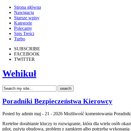
Strona główna
Nawigacja
Starsze wpisy
Kategorie
Polecamy
Spis Treści
Turbo
SUBSCRIBE
FACEBOOK
TWITTER
Wehikuł
Poradniki Bezpieczeństwa Kierowcy
Posted by admin
maj - 21 - 2026
Możliwość komentowania
Poradnik
Rzetelne dorabianie kluczy to rozwiązanie, która dla wielu osób o
pilot, zużyta obudowa, problem z zamkiem albo potrzeba wykonania z