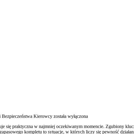
i Bezpieczeństwa Kierowcy
została wyłączona
kazuje się praktyczna w najmniej oczekiwanym momencie. Zgubiony klu
apasowego kompletu to sytuacje, w których liczy się pewność działani