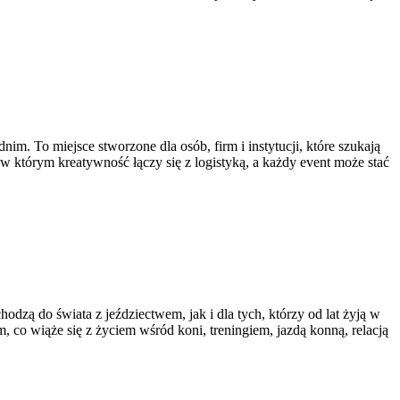
m. To miejsce stworzone dla osób, firm i instytucji, które szukają
, w którym kreatywność łączy się z logistyką, a każdy event może stać
odzą do świata z jeździectwem, jak i dla tych, którzy od lat żyją w
, co wiąże się z życiem wśród koni, treningiem, jazdą konną, relacją