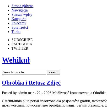
Strona główna
Nawigacja
Starsze wpisy
Kategorie
Polecamy
Spis Treści
Turbo
SUBSCRIBE
FACEBOOK
TWITTER
Wehikuł
Obróbka i Retusz Zdjęć
Posted by admin
mar - 22 - 2026
Możliwość komentowania
Obróbka 
Graffiti-lubin.pl to portal stworzone dla pasjonatów graffiti, twórcz
możliwościami nowoczesnego oprogramowania. Serwis prezentuje, że 