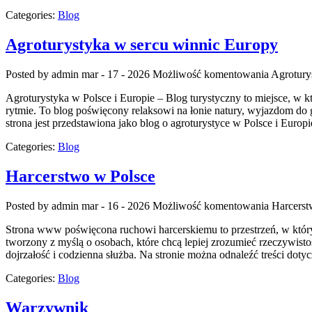
Categories:
Blog
Agroturystyka w sercu winnic Europy
Posted by admin
mar - 17 - 2026
Możliwość komentowania
Agrotury
Agroturystyka w Polsce i Europie – Blog turystyczny to miejsce, w kt
rytmie. To blog poświęcony relaksowi na łonie natury, wyjazdom do
strona jest przedstawiona jako blog o agroturystyce w Polsce i Europi
Categories:
Blog
Harcerstwo w Polsce
Posted by admin
mar - 16 - 2026
Możliwość komentowania
Harcerst
Strona www poświęcona ruchowi harcerskiemu to przestrzeń, w którym
tworzony z myślą o osobach, które chcą lepiej zrozumieć rzeczywist
dojrzałość i codzienna służba. Na stronie można odnaleźć treści doty
Categories:
Blog
Warzywnik