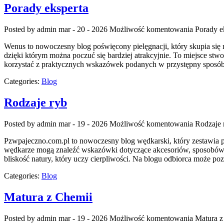
Porady eksperta
Posted by admin
mar - 20 - 2026
Możliwość komentowania
Porady e
Wenus to nowoczesny blog poświęcony pielęgnacji, który skupia się 
dzięki którym można poczuć się bardziej atrakcyjnie. To miejsce stwo
korzystać z praktycznych wskazówek podanych w przystępny sposób.
Categories:
Blog
Rodzaje ryb
Posted by admin
mar - 19 - 2026
Możliwość komentowania
Rodzaje 
Pzwpajeczno.com.pl to nowoczesny blog wędkarski, który zestawia p
wędkarze mogą znaleźć wskazówki dotyczące akcesoriów, sposobów ło
bliskość natury, który uczy cierpliwości. Na blogu odbiorca może poz
Categories:
Blog
Matura z Chemii
Posted by admin
mar - 19 - 2026
Możliwość komentowania
Matura z