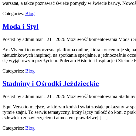
warsztat, a także poznawać świeże pomysły w świecie barwy. Nowości
Categories:
Blog
Moda i Styl
Posted by admin
mar - 21 - 2026
Możliwość komentowania
Moda i S
Ars Vivendi to nowoczesna platforma online, która koncentruje się n
nietuzinkowych inspiracji na spotkania specjalne, a jednocześnie ocze
się wyjątkowym przeżyciem. Polecam Historie i Inspiracje i Zielone 
Categories:
Blog
Stadniny i Ośrodki Jeździeckie
Posted by admin
mar - 21 - 2026
Możliwość komentowania
Stadniny
Equi Verso to miejsce, w którym koński świat zostaje pokazany w spos
rytmie stajni. To serwis tematyczny, który łączy miłość do koni z p
człowieka ze zwierzęciem i atmosferą prawdziwej […]
Categories:
Blog