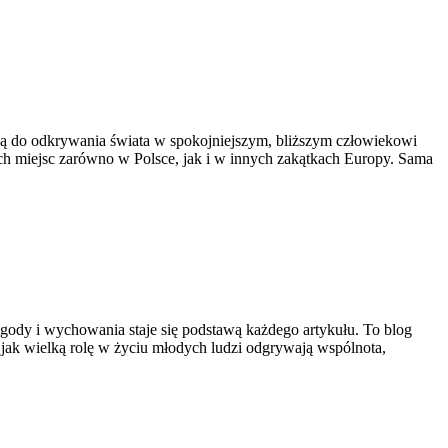
racją do odkrywania świata w spokojniejszym, bliższym człowiekowi
ch miejsc zarówno w Polsce, jak i w innych zakątkach Europy. Sama
ygody i wychowania staje się podstawą każdego artykułu. To blog
 jak wielką rolę w życiu młodych ludzi odgrywają wspólnota,