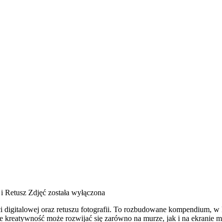
i Retusz Zdjęć
została wyłączona
ości digitalowej oraz retuszu fotografii. To rozbudowane kompendium, w 
kreatywność może rozwijać się zarówno na murze, jak i na ekranie mon