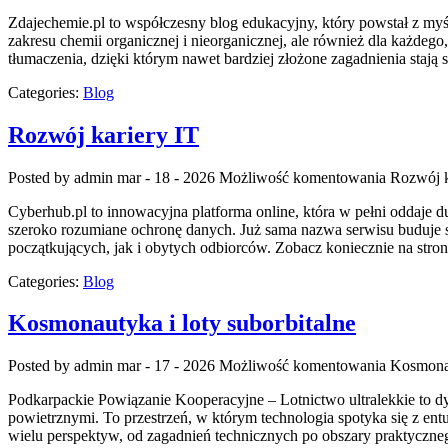
Zdajechemie.pl to współczesny blog edukacyjny, który powstał z myś
zakresu chemii organicznej i nieorganicznej, ale również dla każdego
tłumaczenia, dzięki którym nawet bardziej złożone zagadnienia stają 
Categories:
Blog
Rozwój kariery IT
Posted by admin
mar - 18 - 2026
Możliwość komentowania
Rozwój k
Cyberhub.pl to innowacyjna platforma online, która w pełni oddaje 
szeroko rozumiane ochronę danych. Już sama nazwa serwisu buduje s
początkujących, jak i obytych odbiorców. Zobacz koniecznie na stron
Categories:
Blog
Kosmonautyka i loty suborbitalne
Posted by admin
mar - 17 - 2026
Możliwość komentowania
Kosmonau
Podkarpackie Powiązanie Kooperacyjne – Lotnictwo ultralekkie to dyn
powietrznymi. To przestrzeń, w którym technologia spotyka się z ent
wielu perspektyw, od zagadnień technicznych po obszary praktyczn