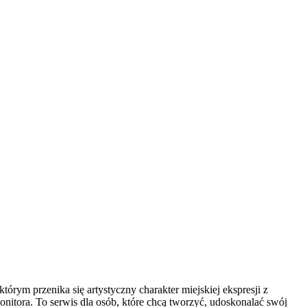
którym przenika się artystyczny charakter miejskiej ekspresji z
itora. To serwis dla osób, które chcą tworzyć, udoskonalać swój