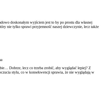
ładowo doskonałym wyjściem jest to by po prostu dla własnej
 który nie tylko sprawi przyjemność naszej dziewczynie, lecz także
na
ebie… Dobrze, lecz co trzeba zrobić, aby wyglądać lepiej? Z
oczucia stylu, co w konsekwencji sprawia, że nie wyglądają w