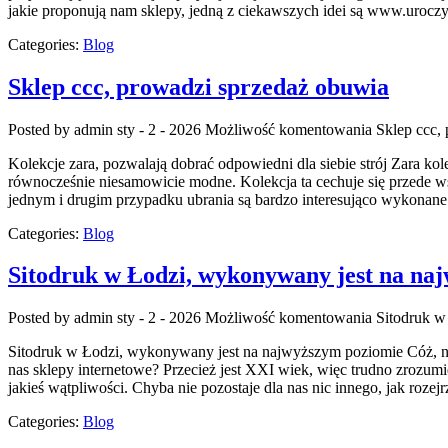
jakie proponują nam sklepy, jedną z ciekawszych idei są www.uroczy
Categories:
Blog
Sklep ccc, prowadzi sprzedaż obuwia
Posted by admin
sty - 2 - 2026
Możliwość komentowania
Sklep ccc,
Kolekcje zara, pozwalają dobrać odpowiedni dla siebie strój Zara kol
równocześnie niesamowicie modne. Kolekcja ta cechuje się przede ws
jednym i drugim przypadku ubrania są bardzo interesująco wykonane 
Categories:
Blog
Sitodruk w Łodzi, wykonywany jest na na
Posted by admin
sty - 2 - 2026
Możliwość komentowania
Sitodruk w
Sitodruk w Łodzi, wykonywany jest na najwyższym poziomie Cóż, nal
nas sklepy internetowe? Przecież jest XXI wiek, więc trudno zrozumieć
jakieś wątpliwości. Chyba nie pozostaje dla nas nic innego, jak rozej
Categories:
Blog