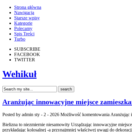
Strona główna
Nawigacja
Starsze wpisy
Kategorie
Polecamy
Spis Treści
Turbo
SUBSCRIBE
FACEBOOK
TWITTER
Wehikuł
Aranżując innowacyjne miejsce zamieszka
Posted by admin
sty - 2 - 2026
Możliwość komentowania
Aranżując 
Bielizna to niezmiernie niesamowity Urządzając innowacyjne miejs
przykładając kolosalnej -a przynajmniej właściwej uwagi do dekoracj