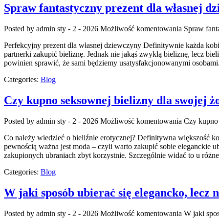
Spraw fantastyczny prezent dla własnej d
Posted by admin
sty - 2 - 2026
Możliwość komentowania
Spraw fant
Perfekcyjny prezent dla własnej dziewczyny Definitywnie każda kobie
partnerki zakupić bieliznę. Jednak nie jakąś zwykłą bieliznę, lecz bi
powinien sprawić, że sami będziemy usatysfakcjonowanymi osobami.
Categories:
Blog
Czy kupno seksownej bielizny dla swojej ż
Posted by admin
sty - 2 - 2026
Możliwość komentowania
Czy kupno 
Co należy wiedzieć o bieliźnie erotycznej? Definitywna większość ko
pewnością ważna jest moda – czyli warto zakupić sobie eleganckie ub
zakupionych ubraniach zbyt korzystnie. Szczególnie widać to u różn
Categories:
Blog
W jaki sposób ubierać się elegancko, lecz 
Posted by admin
sty - 2 - 2026
Możliwość komentowania
W jaki spos