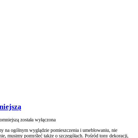
niejszą
romniejszą
została wyłączona
amy na ogólnym wyglądzie pomieszczenia i umeblowaniu, nie
nie, musimy pomyśleć także o szczegółach. Pośród tony dekoracji,